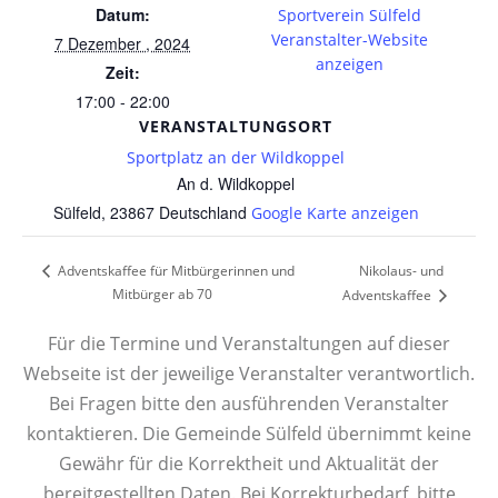
Datum:
Sportverein Sülfeld
Veranstalter-Website
7 Dezember , 2024
anzeigen
Zeit:
17:00 - 22:00
VERANSTALTUNGSORT
Sportplatz an der Wildkoppel
An d. Wildkoppel
Sülfeld
,
23867
Deutschland
Google Karte anzeigen
Nikolaus- und
Adventskaffee für Mitbürgerinnen und
Mitbürger ab 70
Adventskaffee
Für die Termine und Veranstaltungen auf dieser
Webseite ist der jeweilige Veranstalter verantwortlich.
Bei Fragen bitte den ausführenden Veranstalter
kontaktieren. Die Gemeinde Sülfeld übernimmt keine
Gewähr für die Korrektheit und Aktualität der
bereitgestellten Daten. Bei Korrekturbedarf, bitte