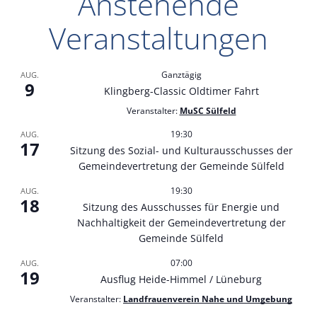
Anstehende
Veranstaltungen
Ganztägig
AUG.
9
Klingberg-Classic Oldtimer Fahrt
Veranstalter:
MuSC Sülfeld
19:30
AUG.
17
Sitzung des Sozial- und Kulturausschusses der
Gemeindevertretung der Gemeinde Sülfeld
19:30
AUG.
18
Sitzung des Ausschusses für Energie und
Nachhaltigkeit der Gemeindevertretung der
Gemeinde Sülfeld
07:00
AUG.
19
Ausflug Heide-Himmel / Lüneburg
Veranstalter:
Landfrauenverein Nahe und Umgebung