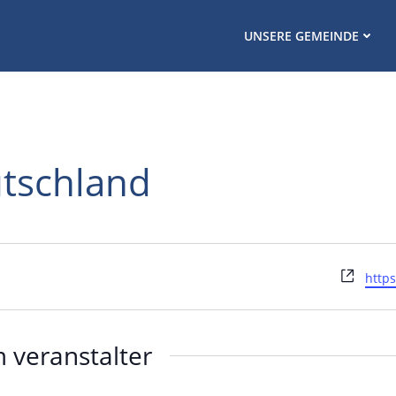
UNSERE GEMEINDE
tschland
Webs
http
 veranstalter