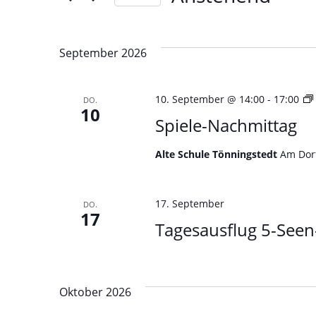
Datum
wählen.
September 2026
10. September @ 14:00
-
17:00
DO.
10
Spiele-Nachmittag
Alte Schule Tönningstedt
Am Dorf
17. September
DO.
17
Tagesausflug 5-See
Oktober 2026