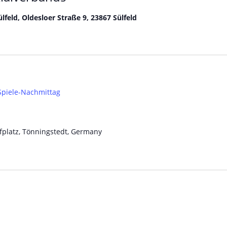
lfeld, Oldesloer Straße 9, 23867 Sülfeld
Spiele-Nachmittag
platz, Tönningstedt, Germany