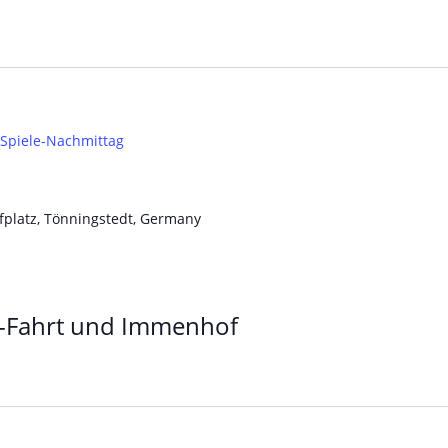
Spiele-Nachmittag
platz, Tönningstedt, Germany
n-Fahrt und Immenhof