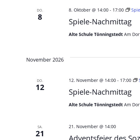
8. Oktober @ 14:00
-
17:00
Spi
DO.
8
Spiele-Nachmittag
Alte Schule Tönningstedt
Am Dorf
November 2026
12. November @ 14:00
-
17:00
DO.
12
Spiele-Nachmittag
Alte Schule Tönningstedt
Am Dorf
21. November @ 14:00
SA.
21
Adventsfeier des So