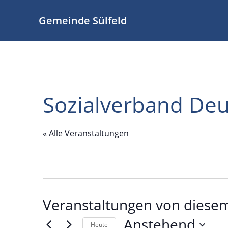
Zum
Inhalt
Gemeinde Sülfeld
springen
Sozialverband Deu
« Alle Veranstaltungen
Veranstaltungen von diesem
Anstehend
Heute