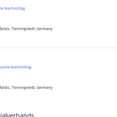
ele-Nachmittag
platz, Tönningstedt, Germany
Spiele-Nachmittag
platz, Tönningstedt, Germany
zialverbands