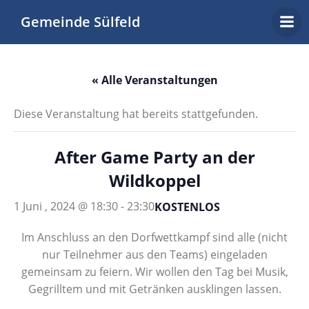
Zum
Gemeinde Sülfeld
Inhalt
springen
« Alle Veranstaltungen
Diese Veranstaltung hat bereits stattgefunden.
After Game Party an der
Wildkoppel
1 Juni , 2024 @ 18:30
-
23:30
KOSTENLOS
Im Anschluss an den Dorfwettkampf sind alle (nicht
nur Teilnehmer aus den Teams) eingeladen
gemeinsam zu feiern. Wir wollen den Tag bei Musik,
Gegrilltem und mit Getränken ausklingen lassen.