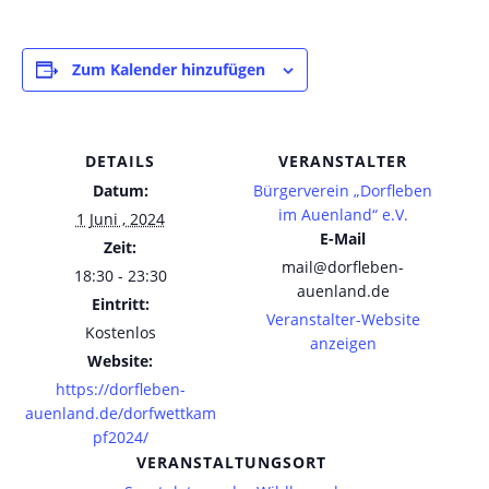
Zum Kalender hinzufügen
DETAILS
VERANSTALTER
Datum:
Bürgerverein „Dorfleben
im Auenland“ e.V.
1 Juni , 2024
E-Mail
Zeit:
mail@dorfleben-
18:30 - 23:30
auenland.de
Eintritt:
Veranstalter-Website
Kostenlos
anzeigen
Website:
https://dorfleben-
auenland.de/dorfwettkam
pf2024/
VERANSTALTUNGSORT