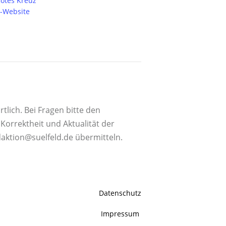
otes Kreuz
r-Website
tlich. Bei Fragen bitte den
orrektheit und Aktualität der
daktion@suelfeld.de übermitteln.
Datenschutz
Impressum