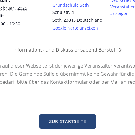
tum:
Deutsches R
Grundschule Seth
Veranstalte
Februar , 2025
Schulstr. 4
anzeigen
t:
Seth
,
23845
Deutschland
:00 - 19:30
Google Karte anzeigen
Informations- und Diskussionsabend Borstel
uf dieser Webseite ist der jeweilige Veranstalter verantwor
ren. Die Gemeinde Sülfeld übernimmt keine Gewähr für die K
rbedarf, bitte über das Kontaktformular oder per Mail an re
ZUR STARTSEITE