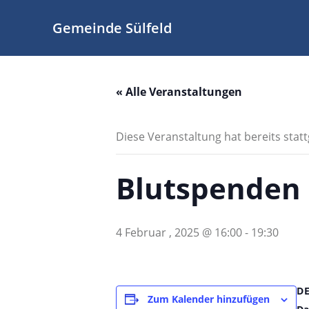
Zum
Inhalt
Gemeinde Sülfeld
springen
« Alle Veranstaltungen
Diese Veranstaltung hat bereits stat
Blutspenden 
4 Februar , 2025 @ 16:00
-
19:30
D
Zum Kalender hinzufügen