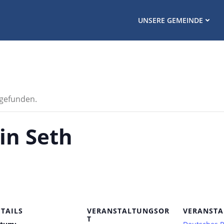
UNSERE GEMEINDE
tgefunden.
in Seth
ETAILS
VERANSTALTUNGSOR
VERANSTA
T