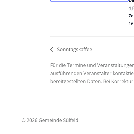
Da
4 
Zei
16
Sonntagskaffee
Für die Termine und Veranstaltungen a
ausführenden Veranstalter kontaktie
bereitgestellten Daten. Bei Korrektu
© 2026 Gemeinde Sülfeld