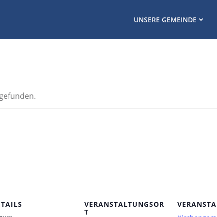
UNSERE GEMEINDE
tgefunden.
ETAILS
VERANSTALTUNGSOR
VERANSTA
T