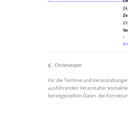
Da
24
Ze
23
Ve
:
Ki
Christvesper
Für die Termine und Veranstaltungen a
ausführenden Veranstalter kontaktie
bereitgestellten Daten. Bei Korrektu