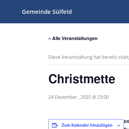
Zum
Inhalt
Gemeinde Sülfeld
springen
« Alle Veranstaltungen
Diese Veranstaltung hat bereits stat
Christmette
24 Dezember , 2025 @ 23:00
D
Zum Kalender hinzufügen