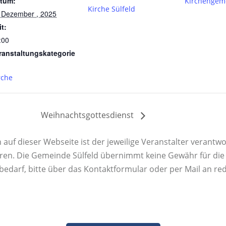
tum:
Kirchengem
Kirche Sülfeld
 Dezember , 2025
it:
:00
ranstaltungskategorie
rche
Weihnachtsgottesdienst
uf dieser Webseite ist der jeweilige Veranstalter verantwor
ren. Die Gemeinde Sülfeld übernimmt keine Gewähr für die K
rbedarf, bitte über das Kontaktformular oder per Mail an re