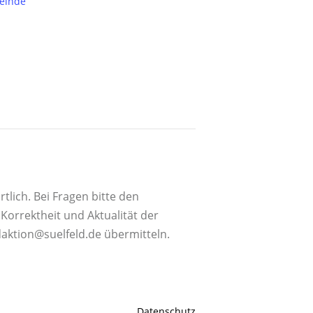
einde
tlich. Bei Fragen bitte den
orrektheit und Aktualität der
daktion@suelfeld.de übermitteln.
Datenschutz