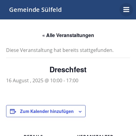
Zum
Gemeinde Sülfeld
Inhalt
springen
« Alle Veranstaltungen
Diese Veranstaltung hat bereits stattgefunden.
Dreschfest
16 August , 2025 @ 10:00
-
17:00
Zum Kalender hinzufügen