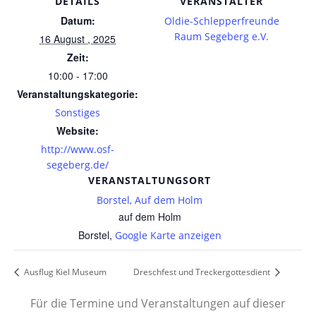
DETAILS
VERANSTALTER
Datum:
Oldie-Schlepperfreunde
Raum Segeberg e.V.
16 August , 2025
Zeit:
10:00 - 17:00
Veranstaltungskategorie:
Sonstiges
Website:
http://www.osf-
segeberg.de/
VERANSTALTUNGSORT
Borstel, Auf dem Holm
auf dem Holm
Borstel
,
Google Karte anzeigen
Ausflug Kiel Museum
Dreschfest und Treckergottesdient
Für die Termine und Veranstaltungen auf dieser