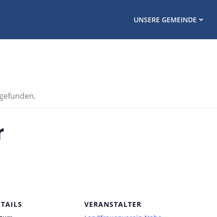
UNSERE GEMEINDE
tgefunden.
r
ETAILS
VERANSTALTER