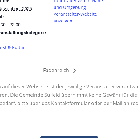
tum:
Landfrauenverein Nahe
und Umgebung
November , 2025
Veranstalter-Website
it:
anzeigen
:30 - 22:00
ranstaltungskategorie
nst & Kultur
Fadenreich
uf dieser Webseite ist der jeweilige Veranstalter verantwor
ren. Die Gemeinde Sülfeld übernimmt keine Gewähr für die K
rbedarf, bitte über das Kontaktformular oder per Mail an re