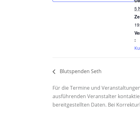
Da
5 
Ze
19
Ve
:
Ku
Blutspenden Seth
Für die Termine und Veranstaltungen a
ausführenden Veranstalter kontaktie
bereitgestellten Daten. Bei Korrektu