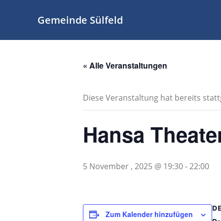
Zum
Inhalt
Gemeinde Sülfeld
springen
« Alle Veranstaltungen
Diese Veranstaltung hat bereits stat
Hansa Theate
5 November , 2025 @ 19:30
-
22:00
D
Zum Kalender hinzufügen