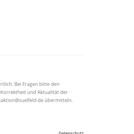
tlich. Bei Fragen bitte den
orrektheit und Aktualität der
daktion@suelfeld.de übermitteln.
Datenschutz