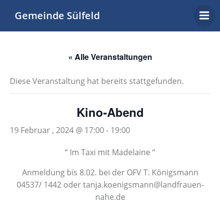
Zum
Gemeinde Sülfeld
Inhalt
springen
« Alle Veranstaltungen
Diese Veranstaltung hat bereits stattgefunden.
Kino-Abend
19 Februar , 2024 @ 17:00
-
19:00
“ Im Taxi mit Madelaine “
Anmeldung bis 8.02. bei der OFV T. Königsmann
04537/ 1442 oder tanja.koenigsmann@landfrauen-
nahe.de