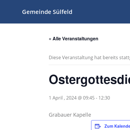
Zum
Inhalt
Gemeinde Sülfeld
springen
« Alle Veranstaltungen
Diese Veranstaltung hat bereits stat
Ostergottesdi
1 April , 2024 @ 09:45
-
12:30
Grabauer Kapelle
Zum Kalende