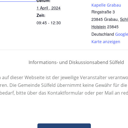
Datum:
Kapelle Grabau
1 April , 2024
Ringstraße 3
Zeit:
23845 Grabau
,
Schl
09:45 - 12:30
Holstein
23845
Deutschland
Googl
Karte anzeigen
Informations- und Diskussionsabend Sülfeld
uf dieser Webseite ist der jeweilige Veranstalter verantwor
ren. Die Gemeinde Sülfeld übernimmt keine Gewähr für die K
rbedarf, bitte über das Kontaktformular oder per Mail an re