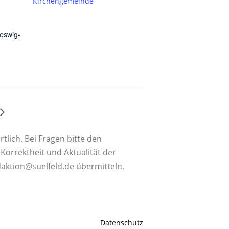
Kirchengemeinde
eswig-
e
tlich. Bei Fragen bitte den
orrektheit und Aktualität der
daktion@suelfeld.de übermitteln.
Datenschutz