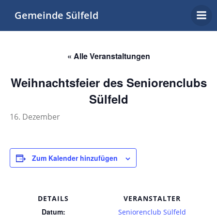
Zum
Gemeinde Sülfeld
Inhalt
springen
« Alle Veranstaltungen
Weihnachtsfeier des Seniorenclubs
Sülfeld
16. Dezember
Zum Kalender hinzufügen
DETAILS
VERANSTALTER
Datum:
Seniorenclub Sülfeld