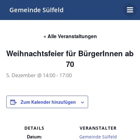
Zum
Gemeinde Sülfeld
Inhalt
springen
« Alle Veranstaltungen
Weihnachtsfeier für BürgerInnen ab
70
5. Dezember @ 14:00
-
17:00
Zum Kalender hinzufügen
DETAILS
VERANSTALTER
Datum:
Gemeinde Sülfeld