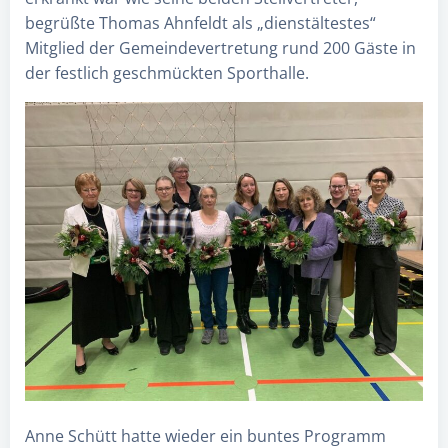
begrüßte Thomas Ahnfeldt als „dienstältestes“
Mitglied der Gemeindevertretung rund 200 Gäste in
der festlich geschmückten Sporthalle.
Anne Schütt hatte wieder ein buntes Programm