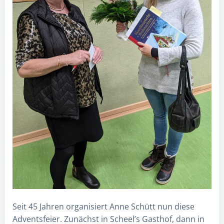
Seit 45 Jahren organisiert Anne Schütt nun diese
Adventsfeier. Zunächst in Scheel’s Gasthof, dann in