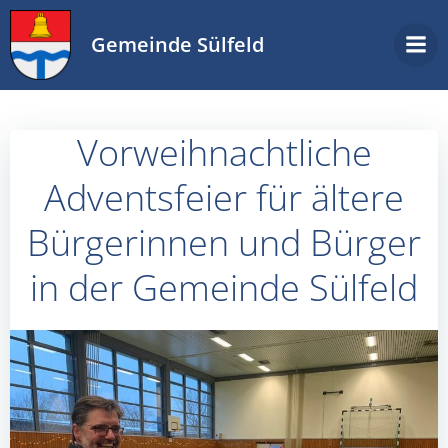
Zum
Inhalt
Gemeinde Sülfeld
springen
Vorweihnachtliche
Adventsfeier für ältere
Bürgerinnen und Bürger
in der Gemeinde Sülfeld