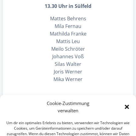
13.30 Uhr in Sülfeld
Mattes Behrens
Mila Fernau
Mathilda Franke
Mattis Leu
Meilo Schröter
Johannes Voß
Silas Walter
Joris Werner
Mika Werner
Cookie-Zustimmung
verwalten
Beitragsnavigation
Beitragsnav
voriger Bericht
nächster Bericht
Um dir ein optimales Erlebnis zu bieten, verwenden wir Technologien wie
Cookies, um Geräteinformationen zu speichern und/oder darauf
zuzugreifen. Wenn du diesen Technologien zustimmst, können wir Daten