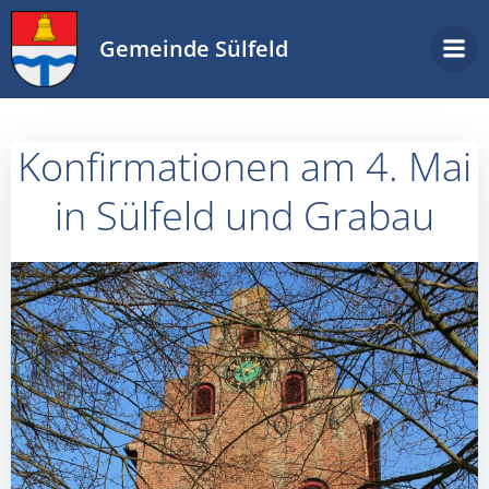
Zum
Inhalt
Gemeinde Sülfeld
springen
Konfirmationen am 4. Mai
in Sülfeld und Grabau