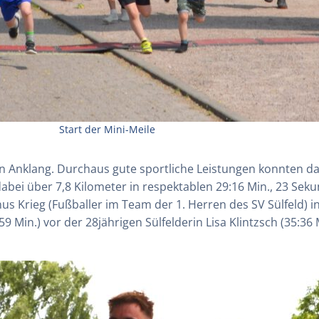
Start der Mini-Meile
en Anklang. Durchaus gute sportliche Leistungen konnten da
te dabei über 7,8 Kilometer in respektablen 29:16 Min., 23 S
Linus Krieg (Fußballer im Team der 1. Herren des SV Sülfeld) 
 Min.) vor der 28jährigen Sülfelderin Lisa Klintzsch (35:36 