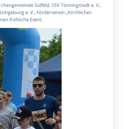
rchengemeinde Sülfeld, SSV Tönningstedt e. V.,
 Umgebung e. V., Förderverein „Kirchliches
nen fröhliche Event.