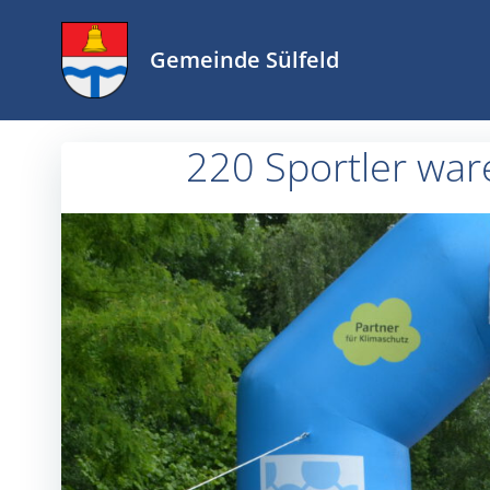
Zum
Inhalt
Gemeinde Sülfeld
springen
220 Sportler ware