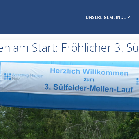
UNSERE GEMEINDE
n am Start: Fröhlicher 3. Sü