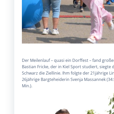
Der Meilenlauf – quasi ein Dorffest – fand groß
Bastian Fricke, der in Kiel Sport studiert, sieg
Schwarz die Ziellinie. Ihm folgte der 21jährige 
26jährige Bargteheiderin Svenja Massannek (34:59
Min.).