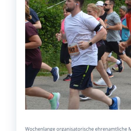
Wochenlange organisatorische ehrenamtliche Mi