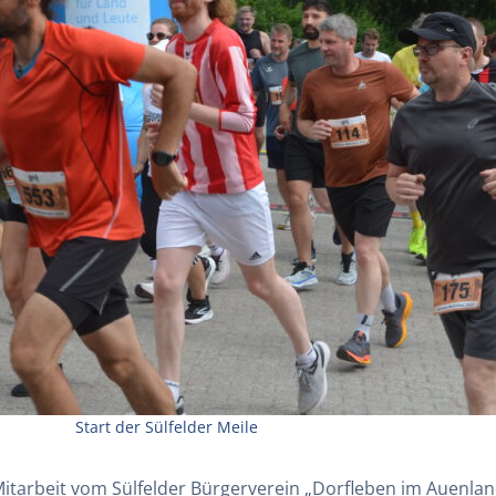
Start der Sülfelder Meile
tarbeit vom Sülfelder Bürgerverein „Dorfleben im Auenland