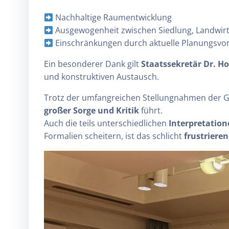
Nachhaltige Raumentwicklung
Ausgewogenheit zwischen Siedlung, Landwirts
Einschränkungen durch aktuelle Planungsvo
Ein besonderer Dank gilt
Staatssekretär Dr. Ho
und konstruktiven Austausch.
Trotz der umfangreichen Stellungnahmen der 
großer Sorge und Kritik
führt.
Auch die teils unterschiedlichen
Interpretatio
Formalien scheitern, ist das schlicht
frustriere