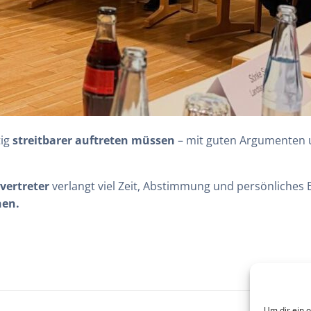
tig
streitbarer auftreten müssen
– mit guten Argumenten 
vertreter
verlangt viel Zeit, Abstimmung und persönliches E
hen.
Um dir ein 