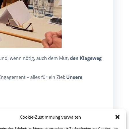
und, wenn nötig, auch dem Mut,
den Klageweg
ngagement – alles für ein Ziel:
Unsere
Cookie-Zustimmung verwalten
nächster Bericht
optimales Erlebnis zu bieten, verwenden wir Technologien wie Cookies, um