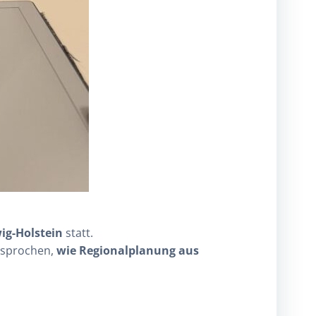
ig-Holstein
statt.
esprochen,
wie Regionalplanung aus