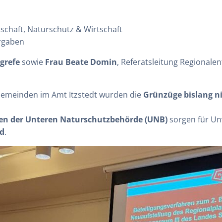
chaft, Naturschutz & Wirtschaft
rgaben
grefe
sowie
Frau Beate Domin
, Referatsleitung Regionale
Gemeinden im Amt Itzstedt wurden die
Grünzüge bislang n
nen der Unteren Naturschutzbehörde (UNB)
sorgen für Un
nd
.