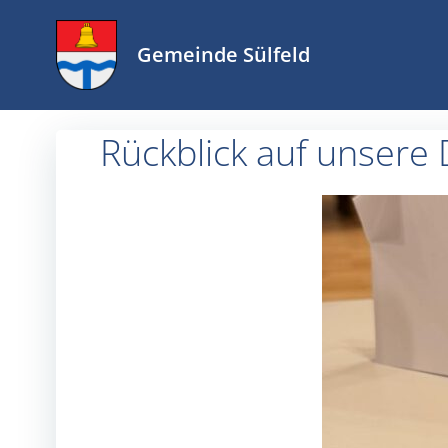
Zum
Inhalt
Gemeinde Sülfeld
springen
Rückblick auf unsere