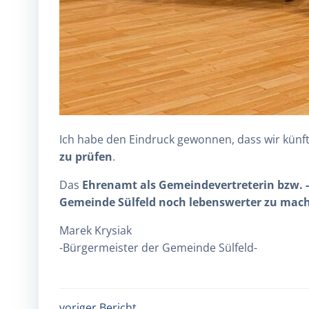
Ich habe den Eindruck gewonnen, dass wir künf
zu prüfen
.
Das
Ehrenamt als Gemeindevertreterin bzw. -
Gemeinde Sülfeld noch lebenswerter zu mac
Marek Krysiak
-Bürgermeister der Gemeinde Sülfeld-
voriger Bericht