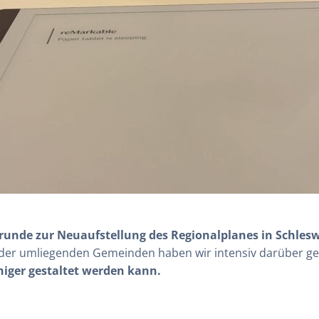
runde zur Neuaufstellung des Regionalplanes in Schlesw
 der umliegenden Gemeinden haben wir intensiv darüber g
iger gestaltet werden kann.