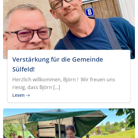
Verstärkung für die Gemeinde
Sülfeld!
Herzlich willkommen, Björn ! Wir freuen uns
riesig, dass Björn […]
Lesen