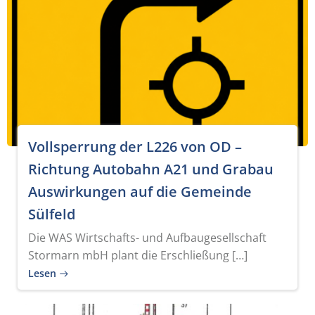
Vollsperrung der L226 von OD –
Richtung Autobahn A21 und Grabau
Auswirkungen auf die Gemeinde
Sülfeld
Die WAS Wirtschafts- und Aufbaugesellschaft
Stormarn mbH plant die Erschließung […]
Lesen