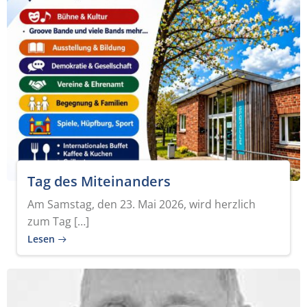
Tag des Miteinanders
Am Samstag, den 23. Mai 2026, wird herzlich
zum Tag […]
Lesen