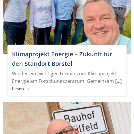
Klimaprojekt Energie – Zukunft für
den Standort Borstel
Wieder ein wichtiger Termin zum Klimaprojekt
Energie am Forschungszentrum. Gemeinsam […]
Lesen