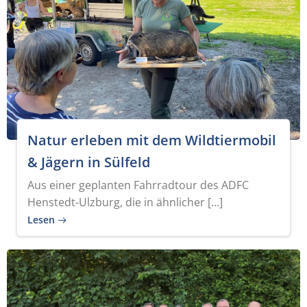
Natur erleben mit dem Wildtiermobil
& Jägern in Sülfeld
Aus einer geplanten Fahrradtour des ADFC
Henstedt-Ulzburg, die in ähnlicher […]
Lesen