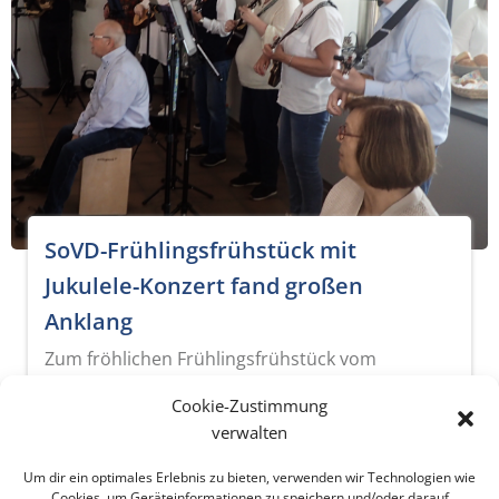
SoVD-Frühlingsfrühstück mit
Jukulele-Konzert fand großen
Anklang
Zum fröhlichen Frühlingsfrühstück vom
Ortsverband Sülfeld des Sozialverbands
Cookie-Zustimmung
Deutschland trafen […]
verwalten
Lesen
Um dir ein optimales Erlebnis zu bieten, verwenden wir Technologien wie
Cookies, um Geräteinformationen zu speichern und/oder darauf