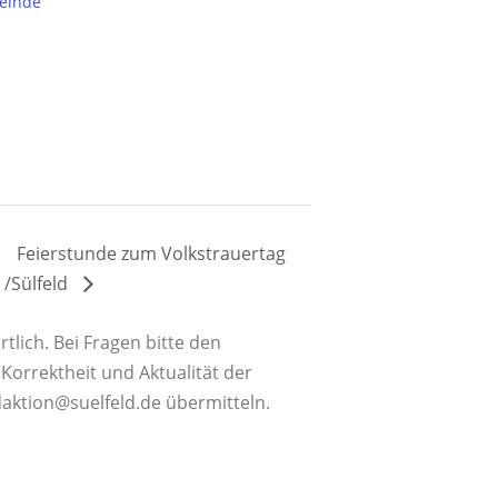
einde
Feierstunde zum Volkstrauertag
/Sülfeld
tlich. Bei Fragen bitte den
orrektheit und Aktualität der
daktion@suelfeld.de übermitteln.