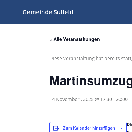
Zum
Inhalt
Gemeinde Sülfeld
springen
« Alle Veranstaltungen
Diese Veranstaltung hat bereits stat
Martinsumzu
14 November , 2025 @ 17:30
-
20:00
D
Zum Kalender hinzufügen