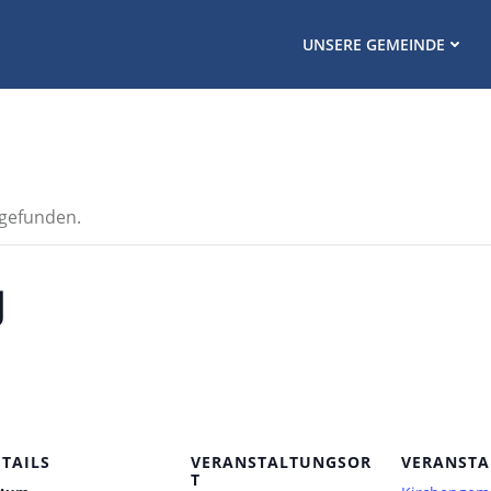
UNSERE GEMEINDE
tgefunden.
g
ETAILS
VERANSTALTUNGSOR
VERANSTA
T