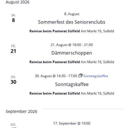
August 2026
8. August
SA.
8
Sommerfest des Seniorenclubs
Remise beim Pastorat Sülfeld
Am Markt 16, Sülfeld
21. August @ 18:00
-
21:00
FR.
21
Dämmerschoppen
Remise beim Pastorat Sülfeld
Am Markt 16, Sülfeld
30. August @ 14:30
-
17:00
Sonntagskaffee
SO.
30
Sonntagskaffee
Remise beim Pastorat Sülfeld
Am Markt 16, Sülfeld
September 2026
17. September @ 19:00
DO.