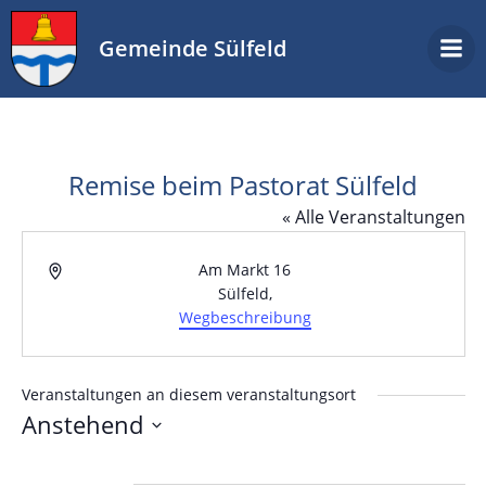
Zum
Inhalt
Gemeinde Sülfeld
springen
Remise beim Pastorat Sülfeld
« Alle Veranstaltungen
Adresse
Am Markt 16
Sülfeld
,
Wegbeschreibung
Veranstaltungen an diesem veranstaltungsort
Anstehend
Datum
wählen.