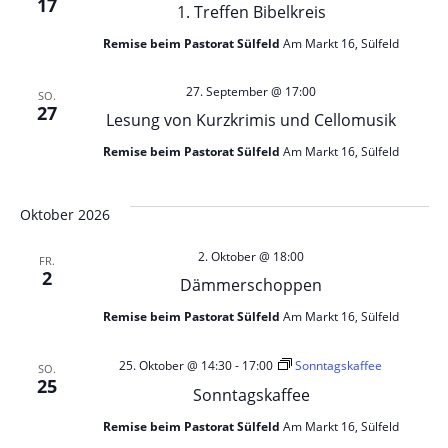
17
1. Treffen Bibelkreis
Remise beim Pastorat Sülfeld
Am Markt 16, Sülfeld
27. September @ 17:00
SO.
27
Lesung von Kurzkrimis und Cellomusik
Remise beim Pastorat Sülfeld
Am Markt 16, Sülfeld
Oktober 2026
2. Oktober @ 18:00
FR.
2
Dämmerschoppen
Remise beim Pastorat Sülfeld
Am Markt 16, Sülfeld
25. Oktober @ 14:30
-
17:00
Sonntagskaffee
SO.
25
Sonntagskaffee
Remise beim Pastorat Sülfeld
Am Markt 16, Sülfeld