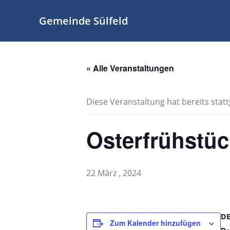
Zum
Inhalt
Gemeinde Sülfeld
springen
« Alle Veranstaltungen
Diese Veranstaltung hat bereits stat
Osterfrühstüc
22 März , 2024
D
Zum Kalender hinzufügen