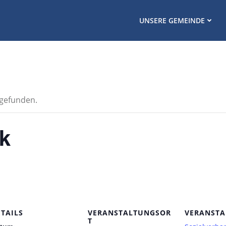
UNSERE GEMEINDE
tgefunden.
k
ETAILS
VERANSTALTUNGSOR
VERANSTA
T