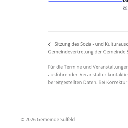
Da
22
Sitzung des Sozial- und Kulturaus
Gemeindevertretung der Gemeinde S
Für die Termine und Veranstaltungen a
ausführenden Veranstalter kontaktie
bereitgestellten Daten. Bei Korrektu
© 2026 Gemeinde Sülfeld