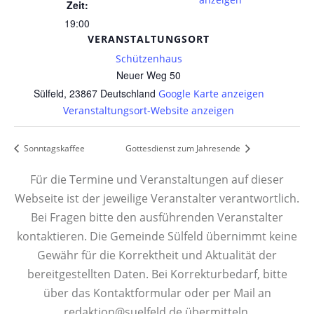
Zeit:
19:00
VERANSTALTUNGSORT
Schützenhaus
Neuer Weg 50
Sülfeld
,
23867
Deutschland
Google Karte anzeigen
Veranstaltungsort-Website anzeigen
Sonntagskaffee
Gottesdienst zum Jahresende
Für die Termine und Veranstaltungen auf dieser
Webseite ist der jeweilige Veranstalter verantwortlich.
Bei Fragen bitte den ausführenden Veranstalter
kontaktieren. Die Gemeinde Sülfeld übernimmt keine
Gewähr für die Korrektheit und Aktualität der
bereitgestellten Daten. Bei Korrekturbedarf, bitte
über das Kontaktformular oder per Mail an
redaktion@suelfeld.de übermitteln.