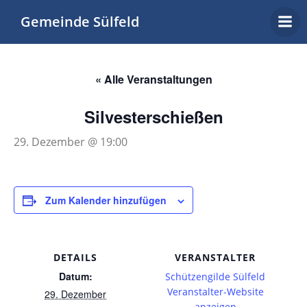
Zum
Gemeinde Sülfeld
Inhalt
springen
« Alle Veranstaltungen
Silvesterschießen
29. Dezember @ 19:00
Zum Kalender hinzufügen
DETAILS
VERANSTALTER
Datum:
Schützengilde Sülfeld
Veranstalter-Website
29. Dezember
anzeigen