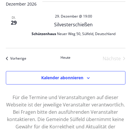
Dezember 2026
29. Dezember @ 19:00
DI.
29
Silvesterschießen
Schützenhaus
Neuer Weg 50, Sülfeld, Deutschland
Heute
Nächste
Veranstaltungen
Vorherige
Veranst
Kalender abonnieren
Für die Termine und Veranstaltungen auf dieser
Webseite ist der jeweilige Veranstalter verantwortlich.
Bei Fragen bitte den ausführenden Veranstalter
kontaktieren. Die Gemeinde Sülfeld übernimmt keine
Gewähr für die Korrektheit und Aktualität der