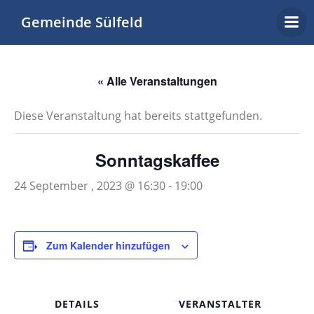
Zum
Gemeinde Sülfeld
Inhalt
springen
« Alle Veranstaltungen
Diese Veranstaltung hat bereits stattgefunden.
Sonntagskaffee
24 September , 2023 @ 16:30
-
19:00
Zum Kalender hinzufügen
DETAILS
VERANSTALTER