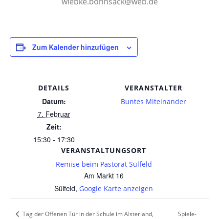
wiebke.bohnsack@web.de
Zum Kalender hinzufügen
DETAILS
VERANSTALTER
Datum:
Buntes Miteinander
7. Februar
Zeit:
15:30 - 17:30
VERANSTALTUNGSORT
Remise beim Pastorat Sülfeld
Am Markt 16
Sülfeld
,
Google Karte anzeigen
Spiele-
Tag der Offenen Tür in der Schule im Alsterland,