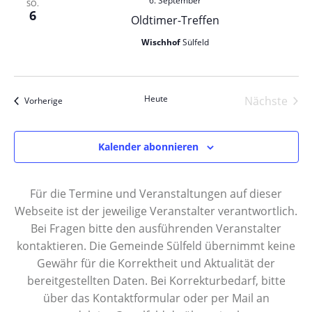
6. September
SO.
6
Oldtimer-Treffen
Wischhof
Sülfeld
Heute
Nächste
Veranstaltungen
Vorherige
Veranst
Kalender abonnieren
Für die Termine und Veranstaltungen auf dieser
Webseite ist der jeweilige Veranstalter verantwortlich.
Bei Fragen bitte den ausführenden Veranstalter
kontaktieren. Die Gemeinde Sülfeld übernimmt keine
Gewähr für die Korrektheit und Aktualität der
bereitgestellten Daten. Bei Korrekturbedarf, bitte
über das Kontaktformular oder per Mail an